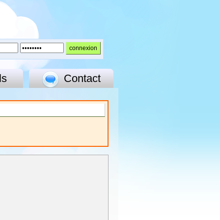
ls
Contact