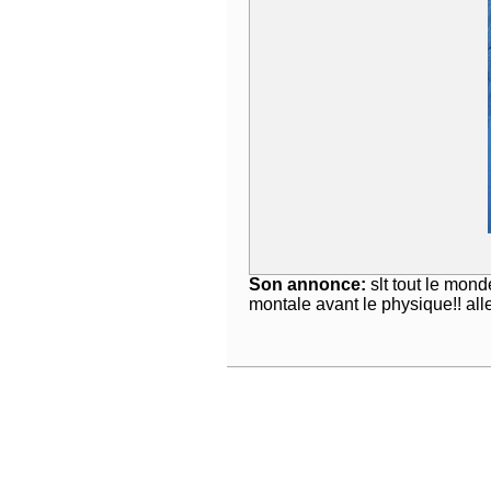
Son annonce:
slt tout le mond
montale avant le physique!! alle