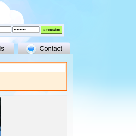
ls
Contact